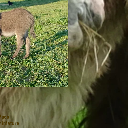
Paco
iniature