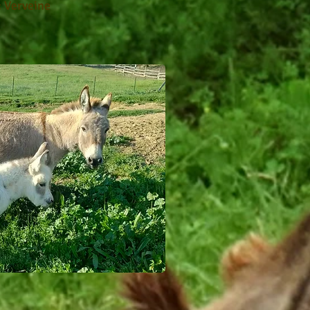
: Verveine