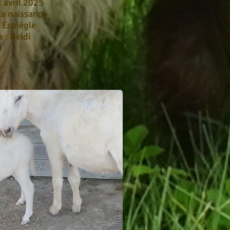
2 avril 2025
la naissance
: Espiègle
 : Heidi