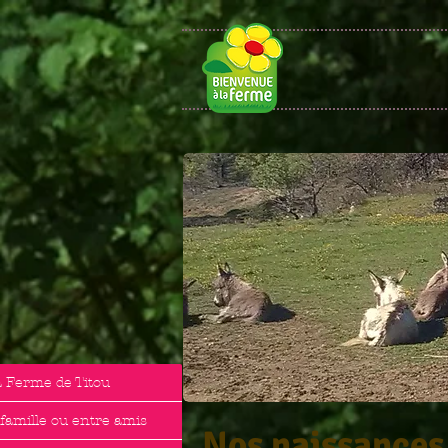
a Ferme de Titou
 famille ou entre amis
Nos naissances