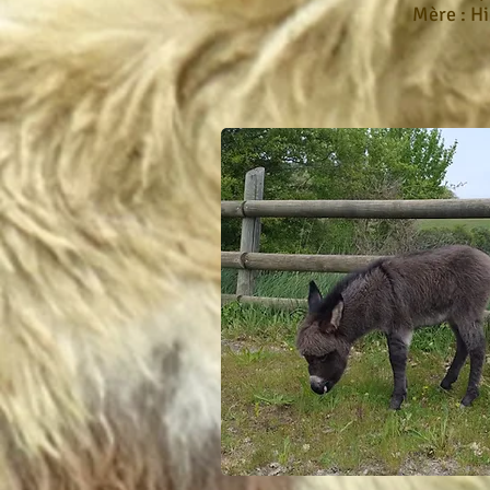
Mère : H